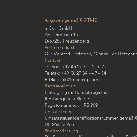
Angaben gemäß § 5 TMG:
mCon GmbH
Am Thörchen 15
D-57258 Freudenberg
Vertreten durch:
GF: Manfred Hoffmann, Gianna Lee Hoffman
Kontakt:
Telefon: +49 (0) 27 34 - 2 06 72
Telefax: +49 (0) 27 34 - 4 74 34
E-Mail: info@mconag.com
Registereintrag:
Eintragung im Handelsregister.
Registergericht:Siegen
Registernummer: HRB 9091
Umsatzsteuer:
Umsatzsteuer-Identifikationsnummer gemäß §
DE 268556965
Streitschlichtung