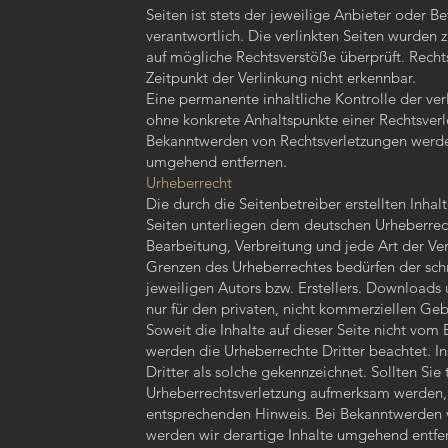
Seiten ist stets der jeweilige Anbieter oder Be
verantwortlich. Die verlinkten Seiten wurden 
auf mögliche Rechtsverstöße überprüft. Recht
Zeitpunkt der Verlinkung nicht erkennbar.
Eine permanente inhaltliche Kontrolle der verl
ohne konkrete Anhaltspunkte einer Rechtsverl
Bekanntwerden von Rechtsverletzungen werden
umgehend entfernen.
Urheberrecht
Die durch die Seitenbetreiber erstellten Inha
Seiten unterliegen dem deutschen Urheberrech
Bearbeitung, Verbreitung und jede Art der V
Grenzen des Urheberrechtes bedürfen der sch
jeweiligen Autors bzw. Erstellers. Downloads 
nur für den privaten, nicht kommerziellen Geb
Soweit die Inhalte auf dieser Seite nicht vom 
werden die Urheberrechte Dritter beachtet. I
Dritter als solche gekennzeichnet. Sollten Sie
Urheberrechtsverletzung aufmerksam werden, 
entsprechenden Hinweis. Bei Bekanntwerden 
werden wir derartige Inhalte umgehend entfe