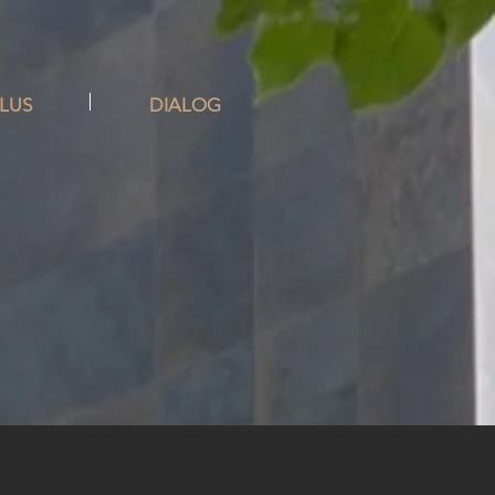
PLUS
DIALOG