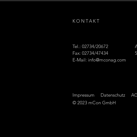
KONTAKT
Tel.: 02734/20672
Fax: 02734/47434
E-Mail:
info@mconag.com
Impressum
Datenschutz
A
© 2023 mCon GmbH