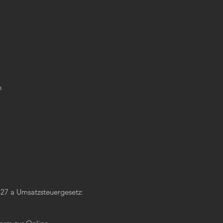
n
27 a Umsatzsteuergesetz: