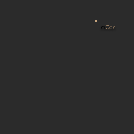
m
Con