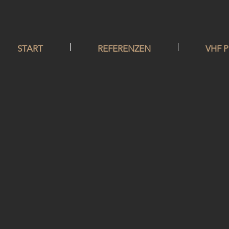
START
REFERENZEN
VHF 