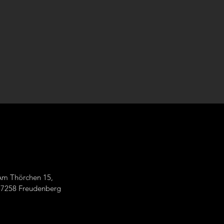
Am Thörchen 15,
57258 Freudenberg