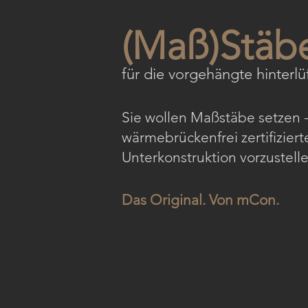
(Maß)Stäb
für die vorgehängte hinterl
Sie wollen Maßstäbe setzen -
wärmebrückenfrei zertifizier
Unterkonstruktion vorzustelle
Das Original. Von mCon.