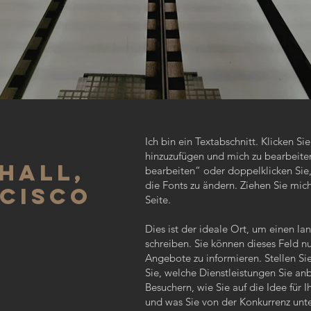
Ich bin ein Textabschnitt. Klicken Si
hinzuzufügen und mich zu bearbeiten.
HALL,
bearbeiten“ oder doppelklicken Sie,
die Fonts zu ändern. Ziehen Sie mich
CISCO
Seite.
Dies ist der ideale Ort, um einen l
schreiben. Sie können dieses Feld nu
Angebote zu informieren. Stellen Sie
Sie, welche Dienstleistungen Sie anb
Besuchern, wie Sie auf die Idee fü
und was Sie von der Konkurrenz unte