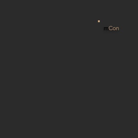
m
Con