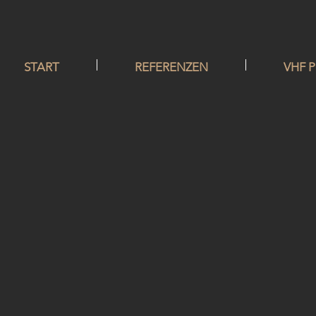
START
REFERENZEN
VHF 