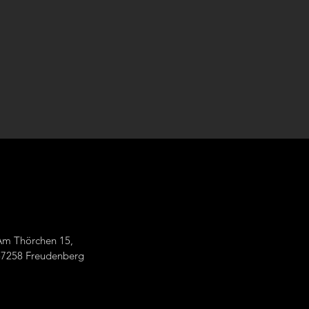
Am Thörchen 15,
57258 Freudenberg