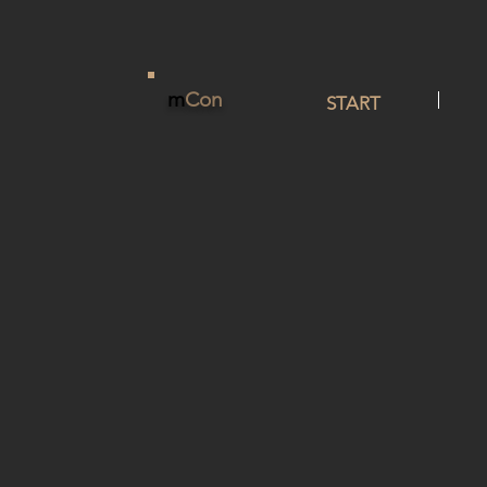
m
Con
START