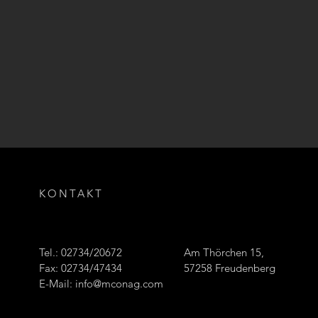
KONTAKT
Tel.: 02734/20672
Am Thörchen 15,
Fax: 02734/47434
57258 Freudenberg
E-Mail:
info@mconag.com